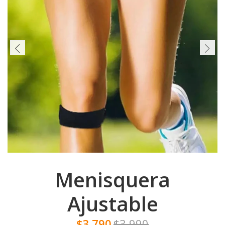
Menisquera
Ajustable
$3.790
$3.990