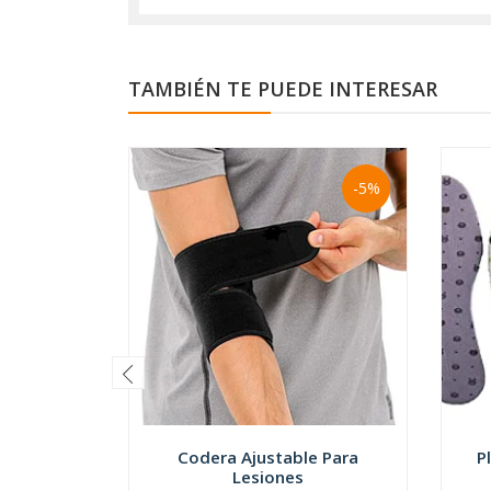
TAMBIÉN TE PUEDE INTERESAR
-5%
Codera Ajustable Para
P
Lesiones