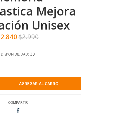
lastica Mejora
lación Unisex
$2.840
$2.990
33
DISPONIBILIDAD:
COMPARTIR