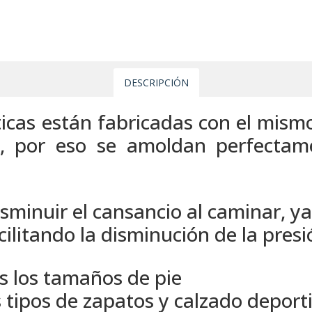
DESCRIPCIÓN
sticas están fabricadas con el mism
es, por eso se amoldan perfectam
sminuir el cansancio al caminar, ya
ilitando la disminución de la presi
s los tamaños de pie
 tipos de zapatos y calzado deport