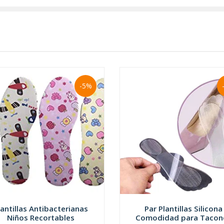
-5%
lantillas Antibacterianas
Par Plantillas Silicona
Niños Recortables
Comodidad para Tacon