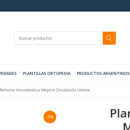
VEDADES
PLANTILLAS ORTOPEDIA
PRODUCTOS ARGENTINOS
Memoria Viscoelastica Mejora Circulación Unisex
Pla
-5%
M