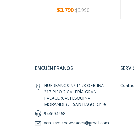
$3.790
$3.990
-
+
-
ENCUÉNTRANOS
SERVI
HUÉRFANOS Nº 1178 OFICINA
Contac
217 PISO 2 GALERÍA GRAN
PALACE (CASI ESQUINA
MORANDE) , , SANTIAGO, Chile
944694968
ventasmisnovedades@gmail.com