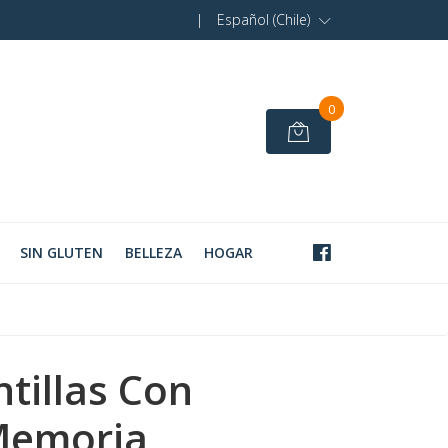
|
Español (Chile)
0
SIN GLUTEN
BELLEZA
HOGAR
ntillas Con
emoria