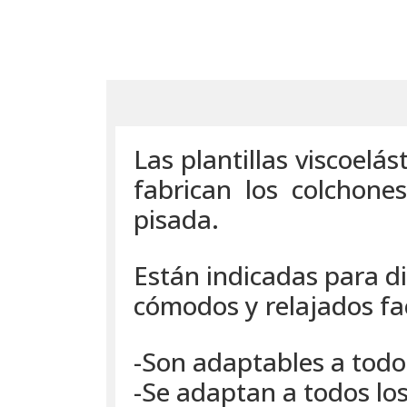
Las plantillas viscoelá
fabrican los colchon
pisada.
Están indicadas para di
cómodos y relajados fac
-Son adaptables a todo
-Se adaptan a todos los