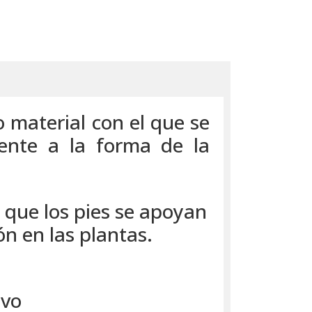
o material con el que se
ente a la forma de la
 que los pies se apoyan
ón en las plantas.
ivo