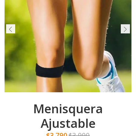
Menisquera
Ajustable
$3.790
$3.990