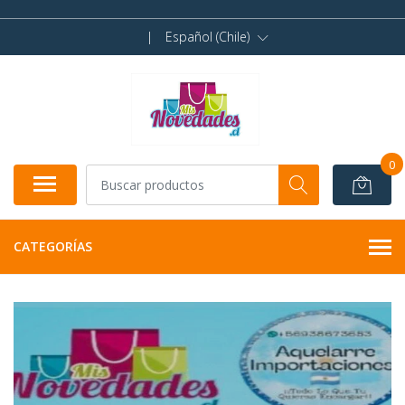
|
Español (Chile)
0
CATEGORÍAS