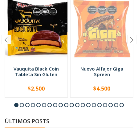
Vauquita Black Coin
Nuevo Alfajor Giga
Tableta Sin Gluten
Spreen
$2.500
$4.500
AGOTADO
-
+
ÚLTIMOS POSTS