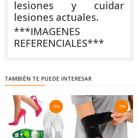
lesiones y cuidar
lesiones actuales.
***IMAGENES
REFERENCIALES***
TAMBIÉN TE PUEDE INTERESAR
-5%
-5%