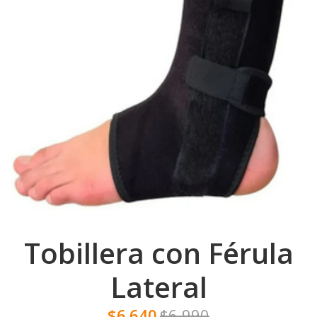
Tobillera con Férula
Lateral
$6.640
$6.990