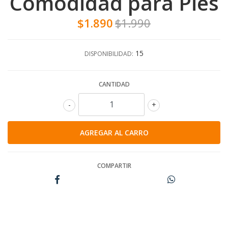
Comodidad para Pies
$1.890
$1.990
15
DISPONIBILIDAD:
CANTIDAD
-
+
COMPARTIR