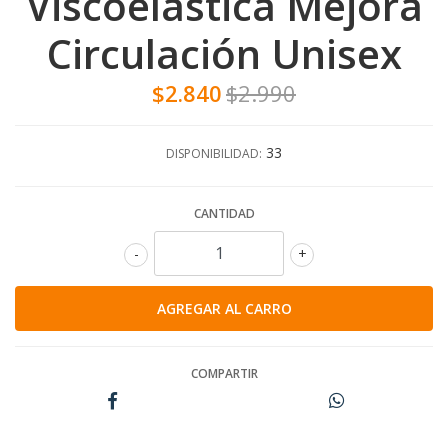
Viscoelastica Mejora
Circulación Unisex
$2.840
$2.990
33
DISPONIBILIDAD:
CANTIDAD
-
+
COMPARTIR