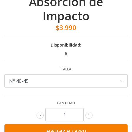
Absorción de
Impacto
$3.990
Disponibilidad:
6
TALLA
CANTIDAD
-
+