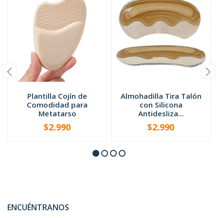
Plantilla Cojín de
Almohadilla Tira Talón
Comodidad para
con Silicona
Metatarso
Antidesliza...
$2.990
$2.990
-
+
-
+
ENCUÉNTRANOS