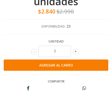
unidades
$2.840
$2.990
23
DISPONIBILIDAD:
CANTIDAD
-
+
COMPARTIR