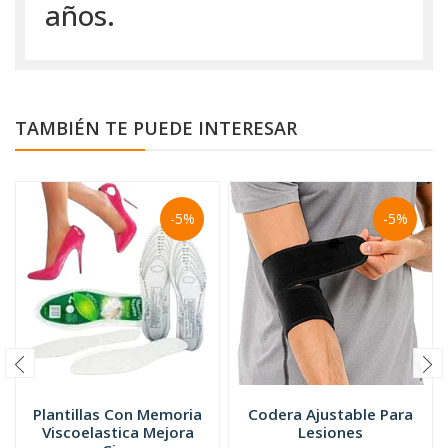
años.
TAMBIÉN TE PUEDE INTERESAR
-5%
-5%
Plantillas Con Memoria
Codera Ajustable Para
Viscoelastica Mejora
Lesiones