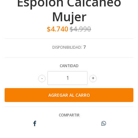
Espolon Calcaneo
Mujer
$4.740
$4.990
7
DISPONIBILIDAD:
CANTIDAD
-
+
COMPARTIR