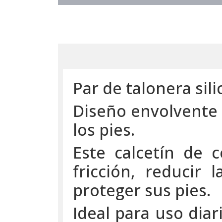
Par de talonera sili
Diseño envolvente 
los pies.
Este calcetín de 
fricción, reducir 
proteger sus pies.
Ideal para uso diar