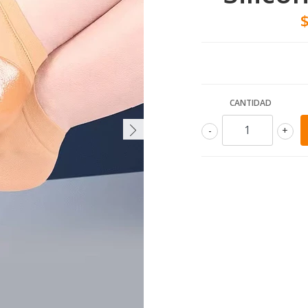
CANTIDAD
-
+