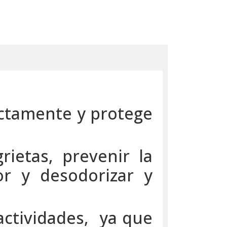
ectamente y protege
ietas, prevenir la
dor y desodorizar y
 actividades, ya que