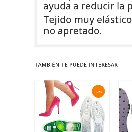
ayuda a reducir la 
Tejido muy elástic
no apretado.
TAMBIÉN TE PUEDE INTERESAR
-5%