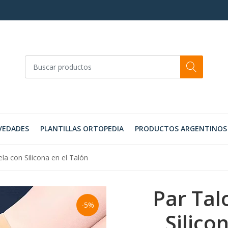
VEDADES
PLANTILLAS ORTOPEDIA
PRODUCTOS ARGENTINOS
la con Silicona en el Talón
Par Tal
-5%
Silico