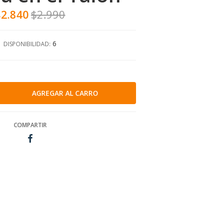
$2.840
$2.990
6
DISPONIBILIDAD:
COMPARTIR