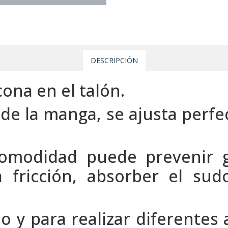
DESCRIPCIÓN
cona en el talón.
de la manga, se ajusta perf
comodidad puede prevenir gr
la fricción, absorber el su
io y para realizar diferentes