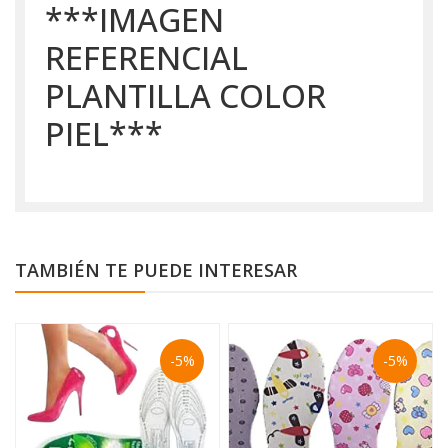
***IMAGEN
REFERENCIAL
PLANTILLA COLOR
PIEL***
TAMBIÉN TE PUEDE INTERESAR
-5%
-5%