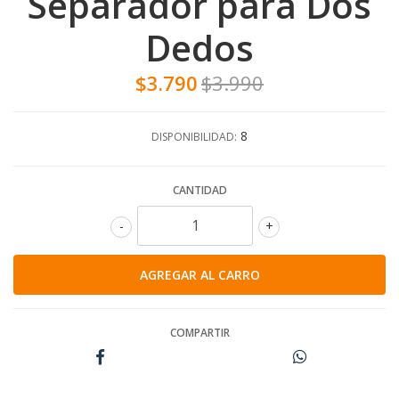
Separador para Dos
Dedos
$3.790
$3.990
8
DISPONIBILIDAD:
CANTIDAD
-
+
COMPARTIR