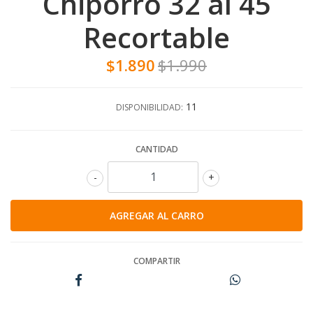
Chiporro 32 al 45
Recortable
$1.890
$1.990
11
DISPONIBILIDAD:
CANTIDAD
-
+
COMPARTIR