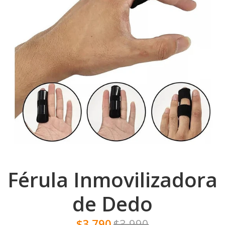
Férula Inmovilizadora
de Dedo
$3.790
$3.990