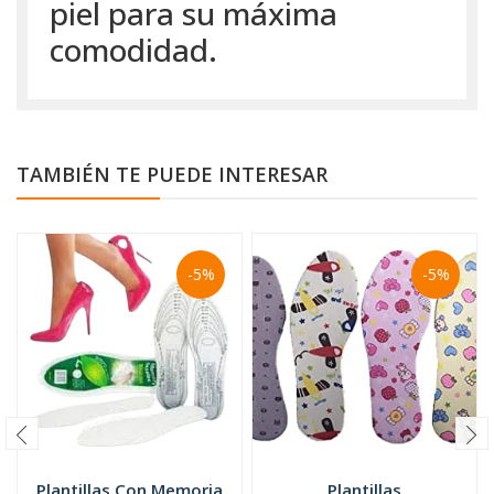
piel para su máxima
comodidad.
TAMBIÉN TE PUEDE INTERESAR
-5%
-5%
Plantillas Con Memoria
Plantillas