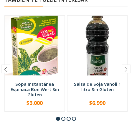
Sopa Instantánea
Salsa de Soja Vanoli 1
Espinaca Bon Wert Sin
litro Sin Gluten
Gluten
$3.000
$6.990
-
+
-
+