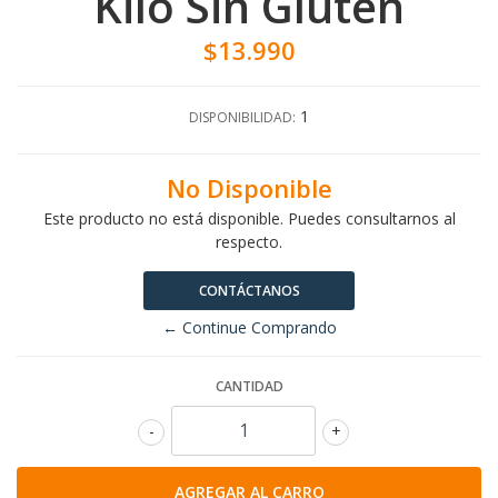
Kilo Sin Gluten
$13.990
1
DISPONIBILIDAD:
No Disponible
Este producto no está disponible. Puedes consultarnos al
respecto.
CONTÁCTANOS
← Continue Comprando
CANTIDAD
-
+