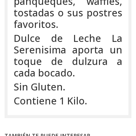
panqueques, waffles,
tostadas o sus postres
favoritos.
Dulce de Leche La
Serenisima aporta un
toque de dulzura a
cada bocado.
Sin Gluten.
Contiene 1 Kilo.
TAMBIÉN TE PUEDE INTERESAR