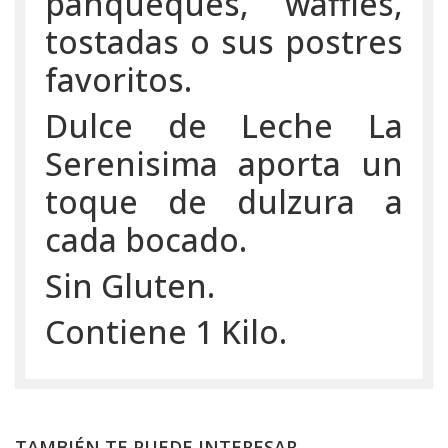
panqueques, waffles,
tostadas o sus postres
favoritos.
Dulce de Leche La
Serenisima aporta un
toque de dulzura a
cada bocado.
Sin Gluten.
Contiene 1 Kilo.
TAMBIÉN TE PUEDE INTERESAR