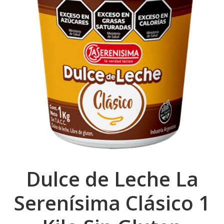
Dulce de Leche La
Serenísima Clásico 1