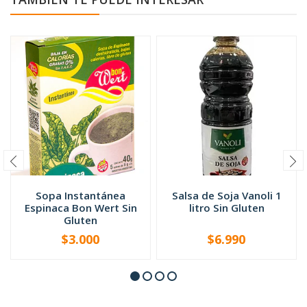
Sopa Instantánea
Salsa de Soja Vanoli 1
Espinaca Bon Wert Sin
litro Sin Gluten
Gluten
$3.000
$6.990
-
+
-
+