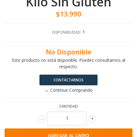
Kilo Sin Gluten
$13.990
1
DISPONIBILIDAD:
No Disponible
Este producto no está disponible. Puedes consultarnos al
respecto.
CONTÁCTARNOS
← Continue Comprando
CANTIDAD
-
+