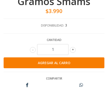
Gramos Smams
$3.990
3
DISPONIBILIDAD:
CANTIDAD
-
+
COMPARTIR