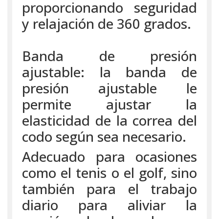
proporcionando seguridad
y relajación de 360 grados.
Banda de presión
ajustable: la banda de
presión ajustable le
permite ajustar la
elasticidad de la correa del
codo según sea necesario.
Adecuado para ocasiones
como el tenis o el golf, sino
también para el trabajo
diario para aliviar la