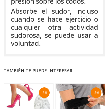
presión sobre los codos.
Absorbe el sudor, incluso
cuando se hace ejercicio o
cualquier otra actividad
sudorosa, se puede usar a
voluntad.
TAMBIÉN TE PUEDE INTERESAR
-5%
-5%