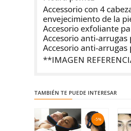
Accessorio con 4 cabeza
envejecimiento de la pi
Accesorio exfoliante par
Accesorio anti-arrugas p
Accesorio anti-arrugas 
**IMAGEN REFERENCI
TAMBIÉN TE PUEDE INTERESAR
-5%