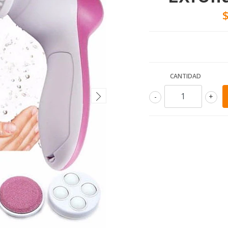
CANTIDAD
-
+