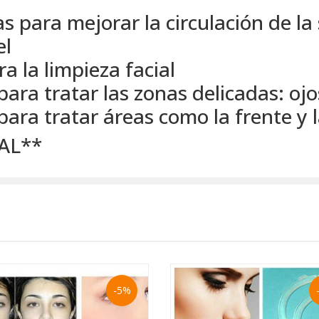
s para mejorar la circulación de la 
el
a la limpieza facial
ara tratar las zonas delicadas: ojo
para tratar áreas como la frente y l
AL**
-5%