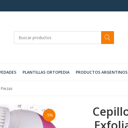
VEDADES
PLANTILLAS ORTOPEDIA
PRODUCTOS ARGENTINOS
 Piezas
Cepill
-5%
Exfoli