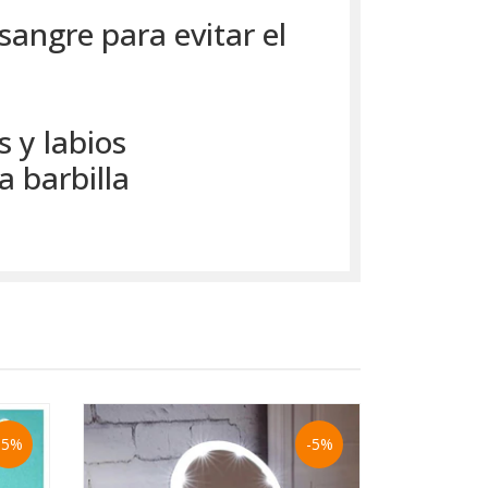
sangre para evitar el
s y labios
a barbilla
-5%
-5%