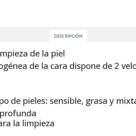
DESCRIPCIÓN
mpieza de la piel
génea de la cara dispone de 2 velo
po de pieles: sensible, grasa y mixt
 profunda
ara la limpieza