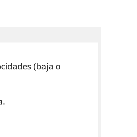
cidades (baja o
a.