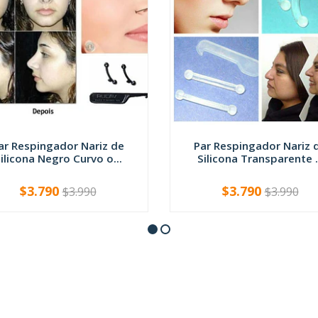
ar Respingador Nariz de
Par Respingador Nariz 
ilicona Negro Curvo o...
Silicona Transparente .
$3.790
$3.790
$3.990
$3.990
VER OPCIONES
VER OPCIONES