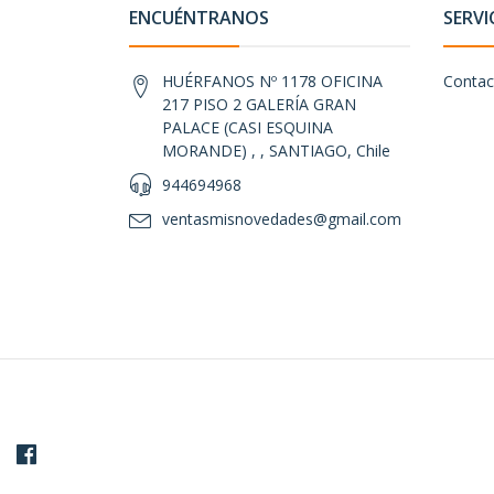
ENCUÉNTRANOS
SERVI
HUÉRFANOS Nº 1178 OFICINA
Contac
217 PISO 2 GALERÍA GRAN
PALACE (CASI ESQUINA
MORANDE) , , SANTIAGO, Chile
944694968
ventasmisnovedades@gmail.com