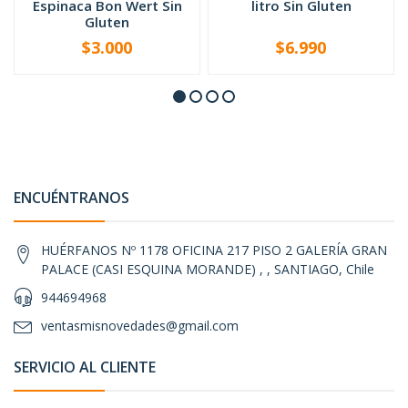
Espinaca Bon Wert Sin
litro Sin Gluten
Gluten
$3.000
$6.990
-
+
-
+
ENCUÉNTRANOS
HUÉRFANOS Nº 1178 OFICINA 217 PISO 2 GALERÍA GRAN
PALACE (CASI ESQUINA MORANDE) , , SANTIAGO, Chile
944694968
ventasmisnovedades@gmail.com
SERVICIO AL CLIENTE