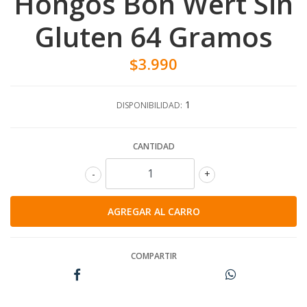
Hongos Bon Wert Sin
Gluten 64 Gramos
$3.990
1
DISPONIBILIDAD:
CANTIDAD
-
+
COMPARTIR