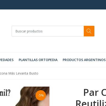
VEDADES
PLANTILLAS ORTOPEDIA
PRODUCTOS ARGENTINOS
ilicona Más Levanta Busto
Par 
-5%
Reutili