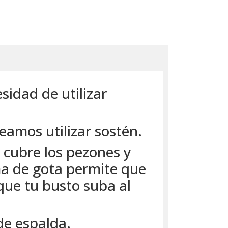
sidad de utilizar
seamos utilizar sostén.
 cubre los pezones y
ma de gota permite que
que tu busto suba al
de espalda.