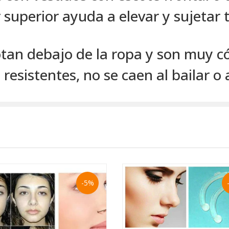
 superior ayuda a elevar y sujetar 
otan debajo de la ropa y son muy 
resistentes, no se caen al bailar o 
-5%