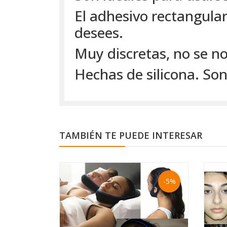
El adhesivo rectangular
desees.
Muy discretas, no se n
Hechas de silicona. Son 
TAMBIÉN TE PUEDE INTERESAR
-5%