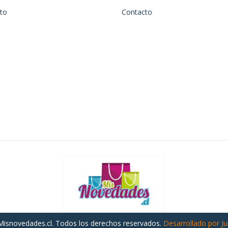
to
Contacto
isnovedades.cl. Todos los derechos reservados.
Desarrollado por J