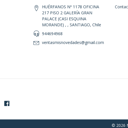
HUÉRFANOS Nº 1178 OFICINA
Contac
217 PISO 2 GALERÍA GRAN
PALACE (CASI ESQUINA
MORANDE) , , SANTIAGO, Chile
944694968
ventasmisnovedades@gmail.com
© 2026 M