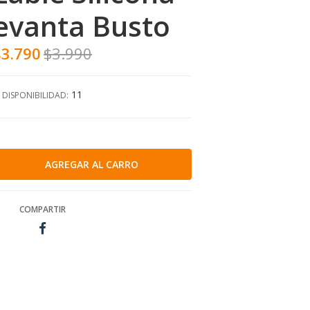
evanta Busto
$3.790
$3.990
11
DISPONIBILIDAD:
COMPARTIR