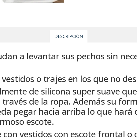
DESCRIPCIÓN
dan a levantar sus pechos sin nece
n vestidos o trajes en los que no de
lmente de silicona super suave que
 través de la ropa. Además su for
eda pegar hacia arriba lo que hará 
rmoso escote.
 con vestidos con escote frontal o 