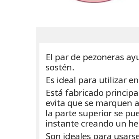
El par de pezoneras ayu
sostén.
Es ideal para utilizar e
Está fabricado principa
evita que se marquen a
la parte superior se pu
instante creando un he
Son ideales para usarse