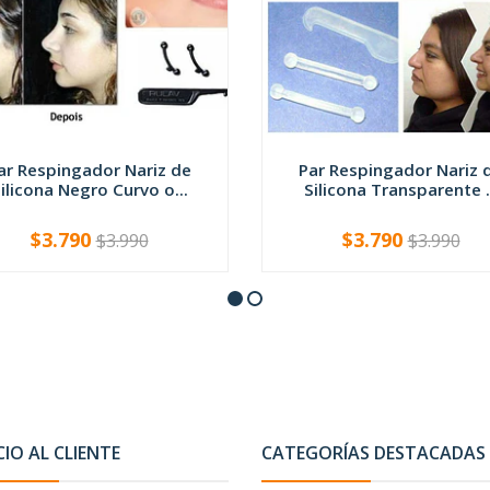
ar Respingador Nariz de
Par Respingador Nariz 
ilicona Negro Curvo o...
Silicona Transparente .
$3.790
$3.790
$3.990
$3.990
VER OPCIONES
VER OPCIONES
CIO AL CLIENTE
CATEGORÍAS DESTACADAS