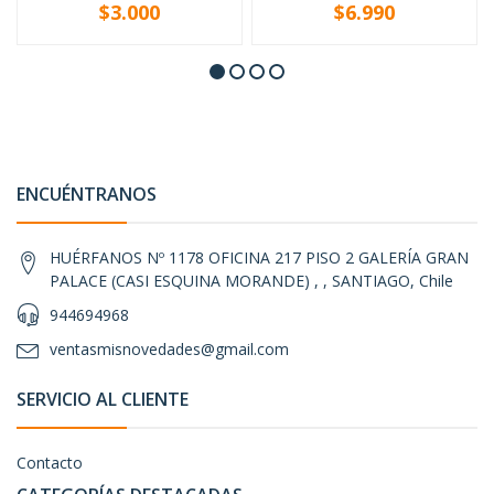
$3.000
$6.990
-
+
-
+
ENCUÉNTRANOS
HUÉRFANOS Nº 1178 OFICINA 217 PISO 2 GALERÍA GRAN
PALACE (CASI ESQUINA MORANDE) , , SANTIAGO, Chile
944694968
ventasmisnovedades@gmail.com
SERVICIO AL CLIENTE
Contacto