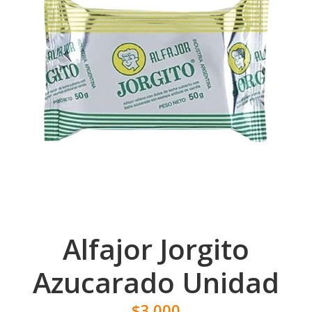
Alfajor Jorgito
Azucarado Unidad
$3.000