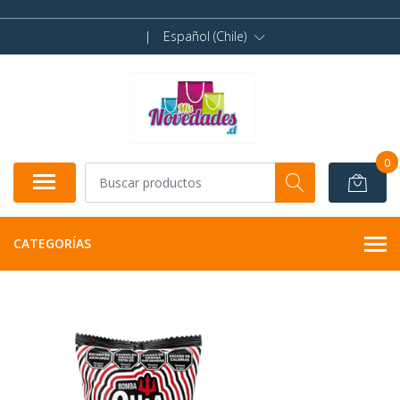
|
Español (Chile)
0
CATEGORÍAS