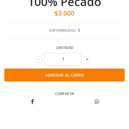
100% Pecado
$3.000
5
DISPONIBILIDAD:
CANTIDAD
-
+
COMPARTIR