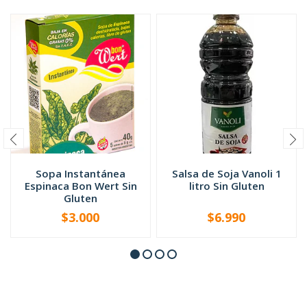
Sopa Instantánea
Salsa de Soja Vanoli 1
Espinaca Bon Wert Sin
litro Sin Gluten
Gluten
$3.000
$6.990
-
+
-
+