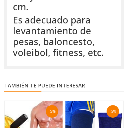
cm.
Es adecuado para
levantamiento de
pesas, baloncesto,
voleibol, fitness, etc.
TAMBIÉN TE PUEDE INTERESAR
-5%
-5%