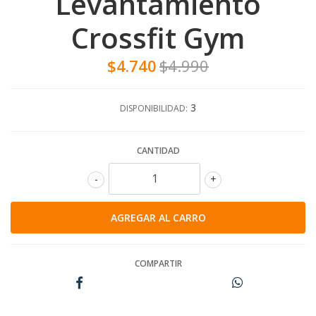
Levantamiento
Crossfit Gym
$4.740
$4.990
3
DISPONIBILIDAD:
CANTIDAD
-
+
COMPARTIR