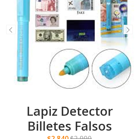
Lapiz Detector
Billetes Falsos
$2.840
$2.990