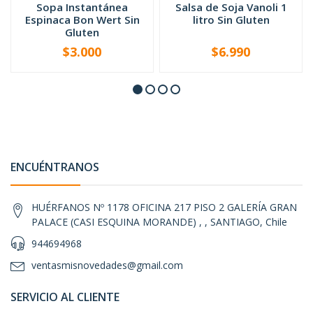
Sopa Instantánea
Salsa de Soja Vanoli 1
Espinaca Bon Wert Sin
litro Sin Gluten
Gluten
$3.000
$6.990
-
+
-
+
ENCUÉNTRANOS
HUÉRFANOS Nº 1178 OFICINA 217 PISO 2 GALERÍA GRAN
PALACE (CASI ESQUINA MORANDE) , , SANTIAGO, Chile
944694968
ventasmisnovedades@gmail.com
SERVICIO AL CLIENTE