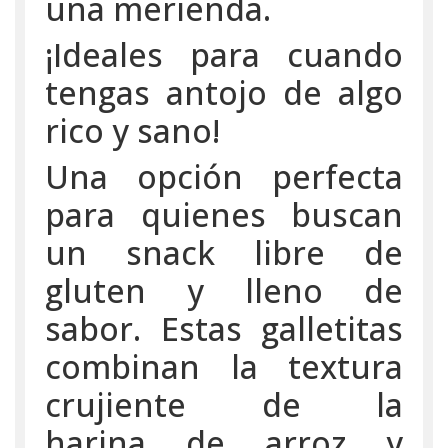
una merienda.
¡Ideales para cuando
tengas antojo de algo
rico y sano!
Una opción perfecta
para quienes buscan
un snack libre de
gluten y lleno de
sabor. Estas galletitas
combinan la textura
crujiente de la
harina de arroz y