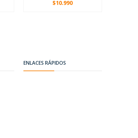
$10.990
-
+
-
ENLACES RÁPIDOS