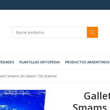
VEDADES
PLANTILLAS ORTOPEDIA
PRODUCTOS ARGENTINOS
ckers Smams Sin Gluten 150 Gramos
Galle
Smams S