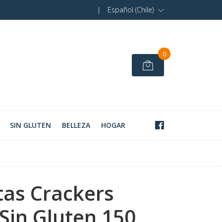
|
Español (Chile)
0
SIN GLUTEN
BELLEZA
HOGAR
tas Crackers
in Gluten 150