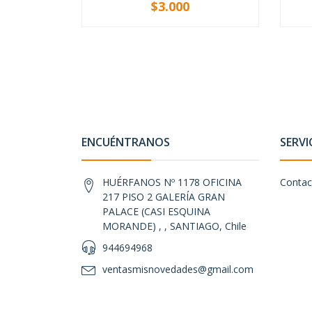
$3.000
-
+
-
ENCUÉNTRANOS
SERVI
HUÉRFANOS Nº 1178 OFICINA
Contac
217 PISO 2 GALERÍA GRAN
PALACE (CASI ESQUINA
MORANDE) , , SANTIAGO, Chile
944694968
ventasmisnovedades@gmail.com