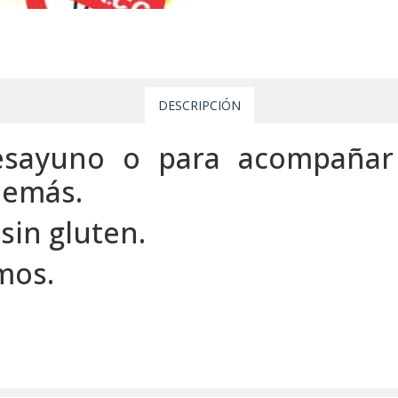
DESCRIPCIÓN
desayuno o para acompañar
 demás.
sin gluten.
mos.