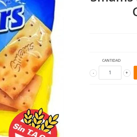
CANTIDAD
-
+