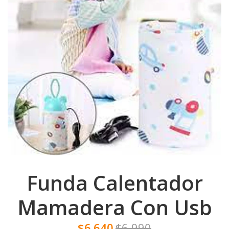
Funda Calentador
Mamadera Con Usb
$6.640
$6.990