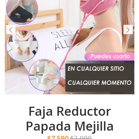
Faja Reductor
Papada Mejilla
$7.590
$7.990