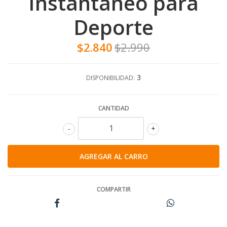
Instantáneo para
Deporte
$2.840
$2.990
3
DISPONIBILIDAD:
CANTIDAD
-
+
COMPARTIR