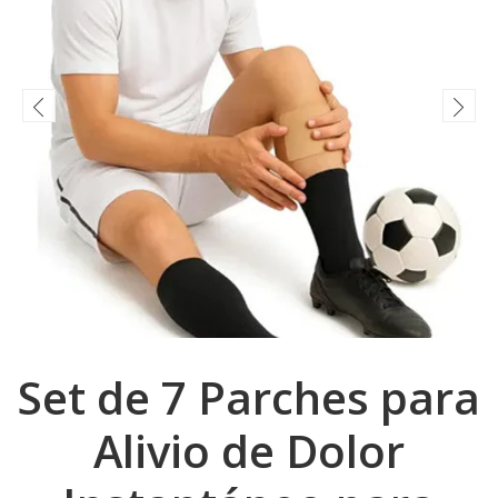
Set de 7 Parches para
Alivio de Dolor