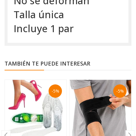
No se deforman
Talla única
Incluye 1 par
TAMBIÉN TE PUEDE INTERESAR
-5%
-5%