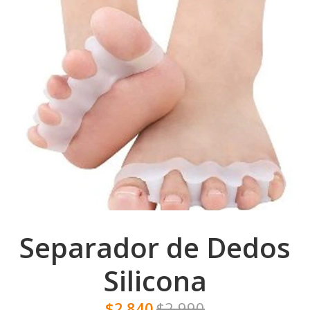
Separador de Dedos
Silicona
$2.840
$2.990