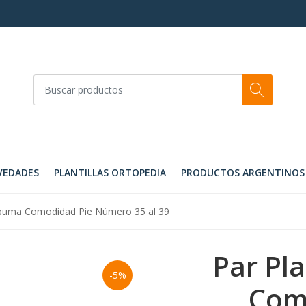
VEDADES
PLANTILLAS ORTOPEDIA
PRODUCTOS ARGENTINOS
Espuma Comodidad Pie Número 35 al 39
Par Pl
-5%
Com