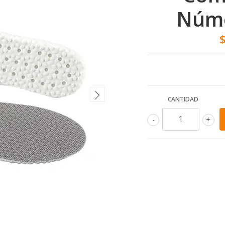
Núme
CANTIDAD
-
+