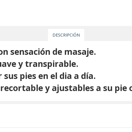
DESCRIPCIÓN
on sensación de masaje.
ave y transpirable.
sus pies en el dia a día.
recortable y ajustables a su pie o