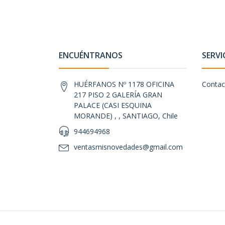
ENCUÉNTRANOS
SERVI
HUÉRFANOS Nº 1178 OFICINA
Contac
217 PISO 2 GALERÍA GRAN
PALACE (CASI ESQUINA
MORANDE) , , SANTIAGO, Chile
944694968
ventasmisnovedades@gmail.com