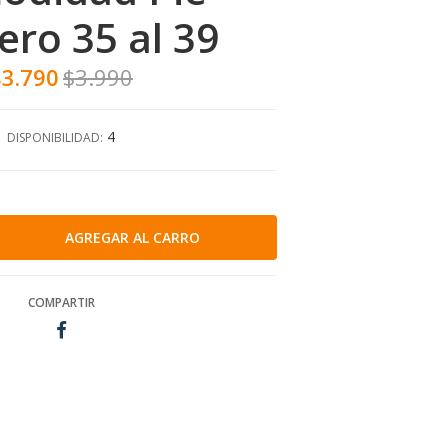
ro 35 al 39
$3.790
$3.990
4
DISPONIBILIDAD:
COMPARTIR