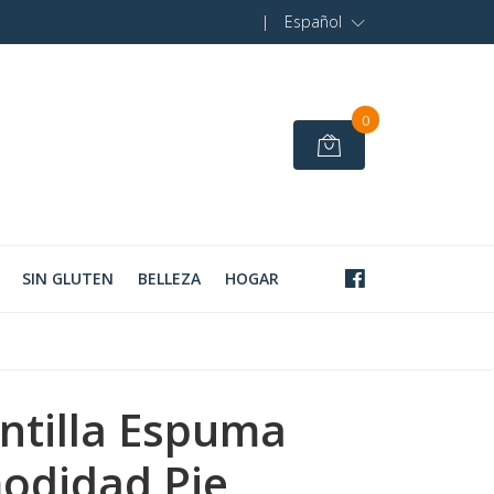
|
Español
0
SIN GLUTEN
BELLEZA
HOGAR
antilla Espuma
odidad Pie