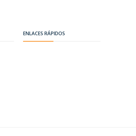
ENLACES RÁPIDOS