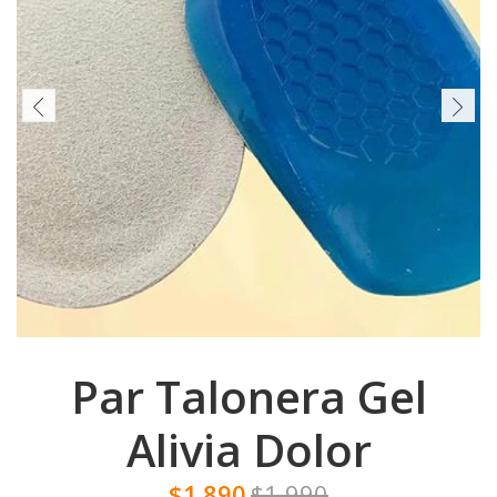
Par Talonera Gel
Alivia Dolor
$1.890
$1.990