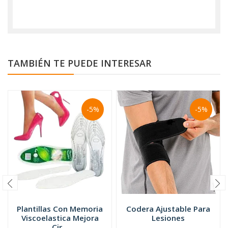
TAMBIÉN TE PUEDE INTERESAR
-5%
-5%
Plantillas Con Memoria
Codera Ajustable Para
Viscoelastica Mejora
Lesiones
Cir...