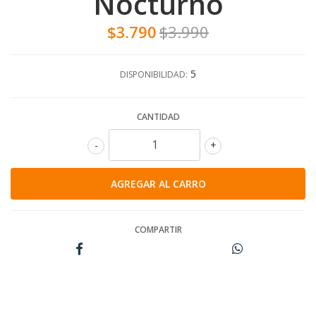
Nocturno
$3.790
$3.990
5
DISPONIBILIDAD:
CANTIDAD
-
+
COMPARTIR