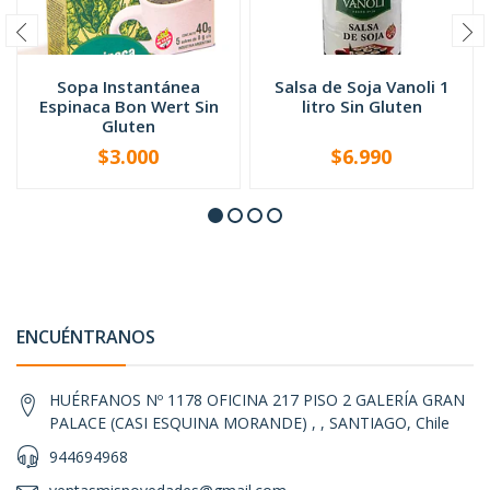
Sopa Instantánea
Salsa de Soja Vanoli 1
Espinaca Bon Wert Sin
litro Sin Gluten
Gluten
$3.000
$6.990
-
+
-
+
ENCUÉNTRANOS
HUÉRFANOS Nº 1178 OFICINA 217 PISO 2 GALERÍA GRAN
PALACE (CASI ESQUINA MORANDE) , , SANTIAGO, Chile
944694968