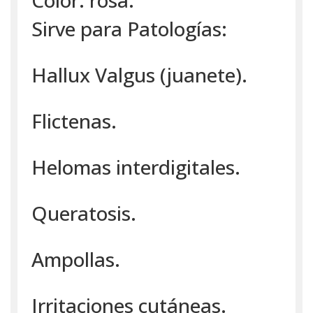
Color: rosa.
Sirve para Patologías:
Hallux Valgus (juanete).
Flictenas.
Helomas interdigitales.
Queratosis.
Ampollas.
Irritaciones cutáneas.