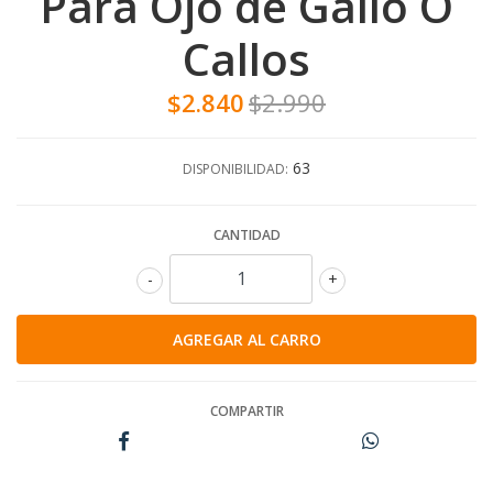
Para Ojo de Gallo O
Callos
$2.840
$2.990
63
DISPONIBILIDAD:
CANTIDAD
-
+
COMPARTIR