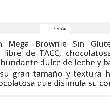
DESCRIPCIÓN
gón Mega Brownie Sin Glu
libre de TACC, chocolatos
abundante dulce de leche y b
r su gran tamaño y textura 
colatosa que disimula su con