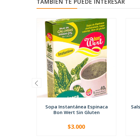
TAMBIÉN TE PUEDE INTERESAR
Sopa Instantánea Espinaca
Sals
Bon Wert Sin Gluten
$3.000
-
+
-