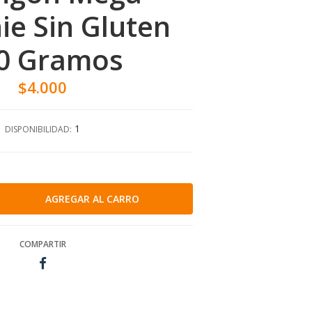
e Sin Gluten
0 Gramos
$4.000
1
DISPONIBILIDAD:
COMPARTIR