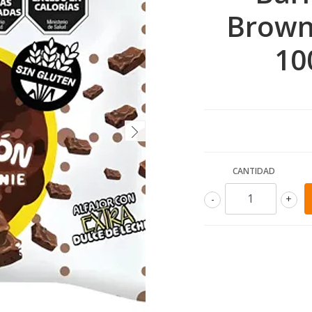
Browni
10
CANTIDAD
-
+