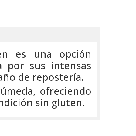
ten es una opción
a por sus intensas
año de repostería.
húmeda, ofreciendo
dición sin gluten.