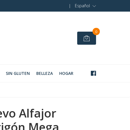
|
Español
0
SIN GLUTEN
BELLEZA
HOGAR
vo Alfajor
rigón Mega