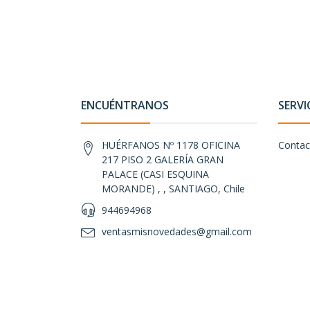
ENCUÉNTRANOS
SERVI
HUÉRFANOS Nº 1178 OFICINA
Contac
217 PISO 2 GALERÍA GRAN
PALACE (CASI ESQUINA
MORANDE) , , SANTIAGO, Chile
944694968
ventasmisnovedades@gmail.com