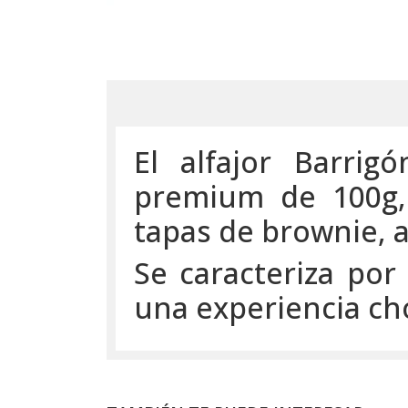
El alfajor Barri
premium de 100g, 
tapas de brownie, 
Se caracteriza po
una experiencia cho