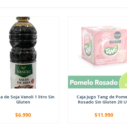
a de Soja Vanoli 1 litro Sin
Caja Jugo Tang de Pome
Gluten
Rosado Sin Gluten 20 U.
$6.990
$11.990
NO DISPONIBLE
+