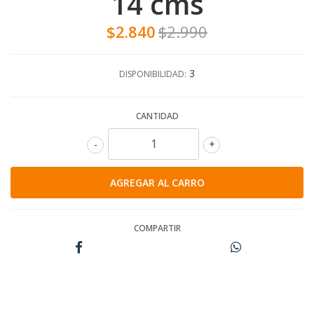
14 cms
$2.840
$2.990
3
DISPONIBILIDAD:
CANTIDAD
-
+
COMPARTIR