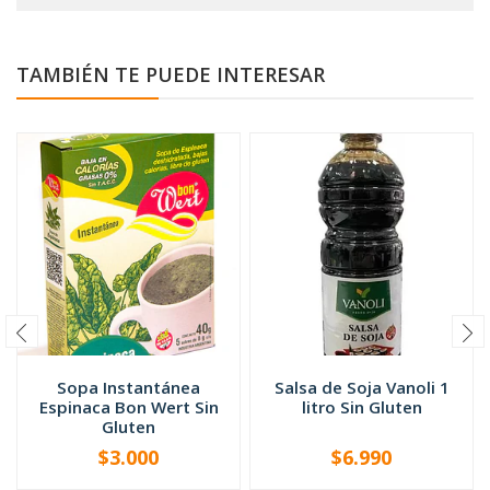
TAMBIÉN TE PUEDE INTERESAR
Sopa Instantánea
Salsa de Soja Vanoli 1
Espinaca Bon Wert Sin
litro Sin Gluten
Gluten
$3.000
$6.990
-
+
-
+