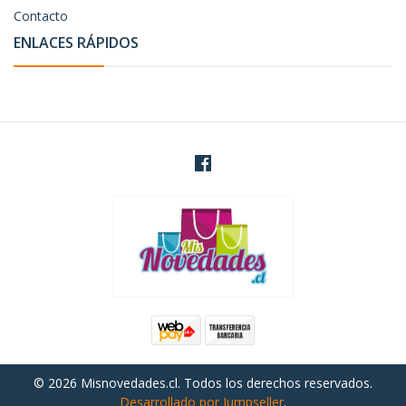
Contacto
ENLACES RÁPIDOS
© 2026 Misnovedades.cl. Todos los derechos reservados.
Desarrollado por Jumpseller
.