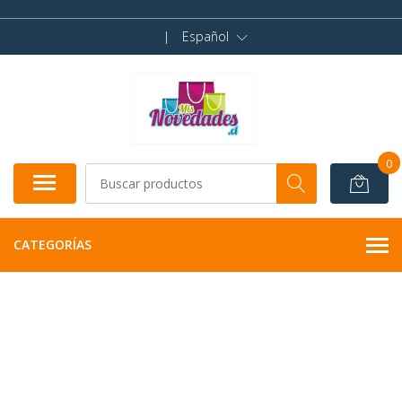
|
Español
0
CATEGORÍAS
AGOTADO