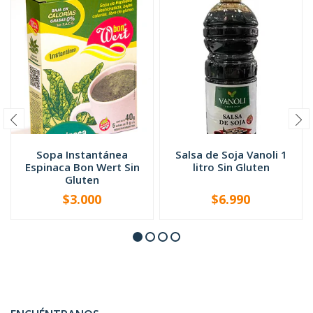
Sopa Instantánea
Salsa de Soja Vanoli 1
Espinaca Bon Wert Sin
litro Sin Gluten
Gluten
$3.000
$6.990
-
+
-
+