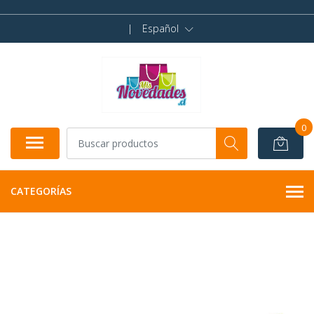
|
Español
0
CATEGORÍAS
AGOTADO