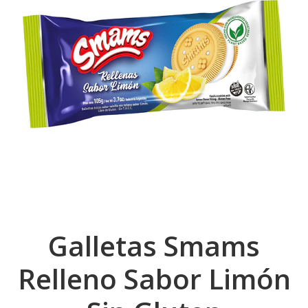
Galletas Smams
Relleno Sabor Limón