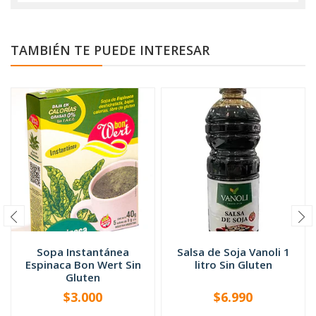
TAMBIÉN TE PUEDE INTERESAR
Sopa Instantánea
Salsa de Soja Vanoli 1
Espinaca Bon Wert Sin
litro Sin Gluten
Gluten
$3.000
$6.990
-
+
-
+