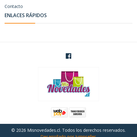
Contacto
ENLACES RÁPIDOS
© 2026 Misnovedades.cl. Todos los derechos reservados.
Desarrollado por Jumpseller
.