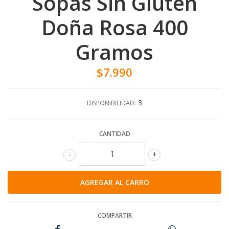
Sopas Sin Gluten
Doña Rosa 400
Gramos
$7.990
3
DISPONIBILIDAD:
CANTIDAD
-
+
COMPARTIR