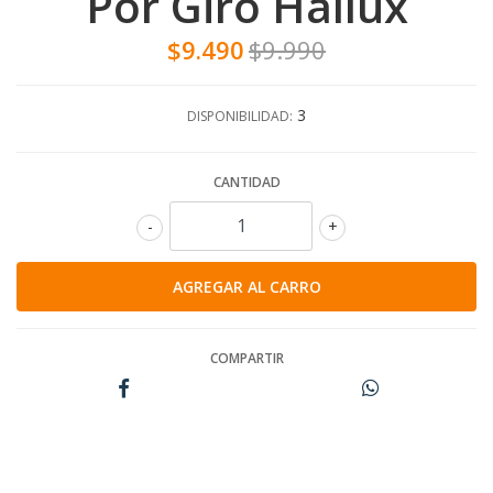
Por Giro Hallux
$9.490
$9.990
3
DISPONIBILIDAD:
CANTIDAD
-
+
COMPARTIR