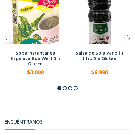
Sopa Instantánea
Salsa de Soja Vanoli 1
Espinaca Bon Wert Sin
litro Sin Gluten
Gluten
$3.000
$6.990
-
+
-
+
ENCUÉNTRANOS