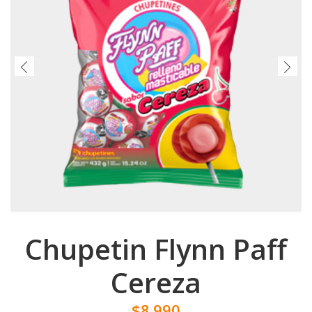
Chupetin Flynn Paff
Cereza
$8.990