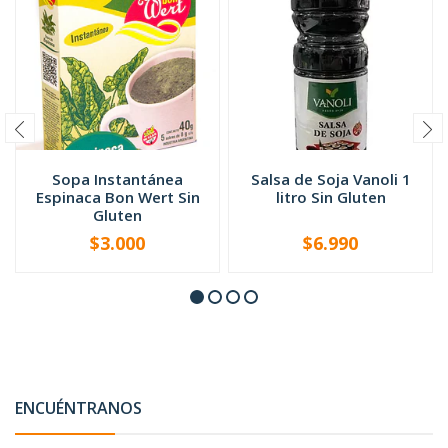
Sopa Instantánea
Salsa de Soja Vanoli 1
Espinaca Bon Wert Sin
litro Sin Gluten
Gluten
$3.000
$6.990
-
+
-
+
ENCUÉNTRANOS