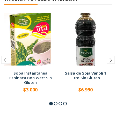
Sopa Instantánea
Salsa de Soja Vanoli 1
Espinaca Bon Wert Sin
litro Sin Gluten
Gluten
$3.000
$6.990
-
+
-
+