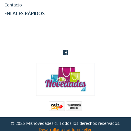
Contacto
ENLACES RÁPIDOS
© 2026 Misnovedades.cl. Todos los derechos reservados.
Desarrollado por Jumpseller
.