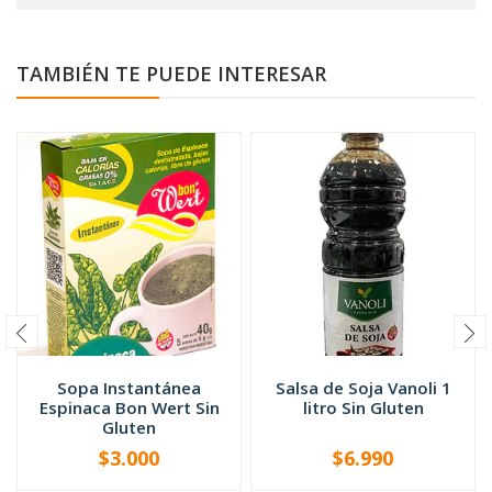
TAMBIÉN TE PUEDE INTERESAR
Sopa Instantánea
Salsa de Soja Vanoli 1
Espinaca Bon Wert Sin
litro Sin Gluten
Gluten
$3.000
$6.990
-
+
-
+