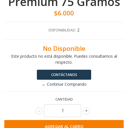
Premium 75 Gramos
$6.000
2
DISPONIBILIDAD:
No Disponible
Este producto no está disponible. Puedes consultarnos al
respecto.
CONTÁCTANOS
← Continue Comprando
CANTIDAD
-
+