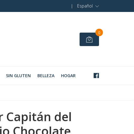
|
Español
0
SIN GLUTEN
BELLEZA
HOGAR
r Capitán del
io Chocolate