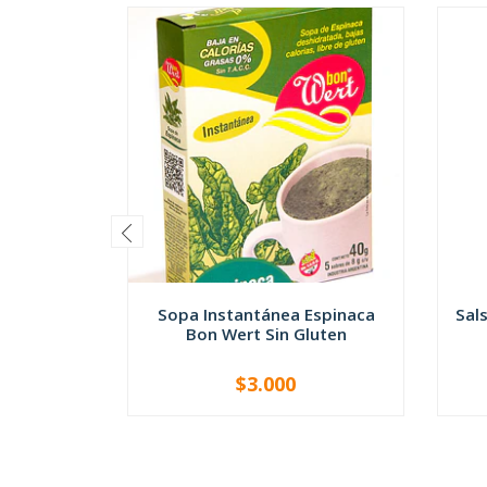
Sopa Instantánea Espinaca
Sals
Bon Wert Sin Gluten
$3.000
-
+
-