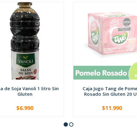
a de Soja Vanoli 1 litro Sin
Caja Jugo Tang de Pome
Gluten
Rosado Sin Gluten 20 U.
$6.990
$11.990
NO DISPONIBLE
+