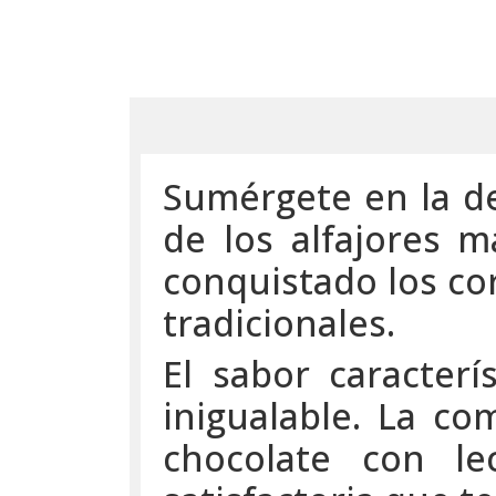
Sumérgete en la de
de los alfajores m
conquistado los co
tradicionales.
El sabor caracterí
inigualable. La co
chocolate con le