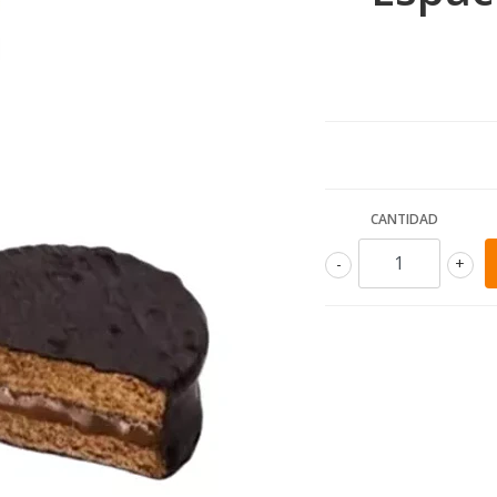
CANTIDAD
-
+