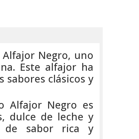
 Alfajor Negro, uno
na. Este alfajor ha
 sabores clásicos y
io Alfajor Negro es
s, dulce de leche y
a de sabor rica y