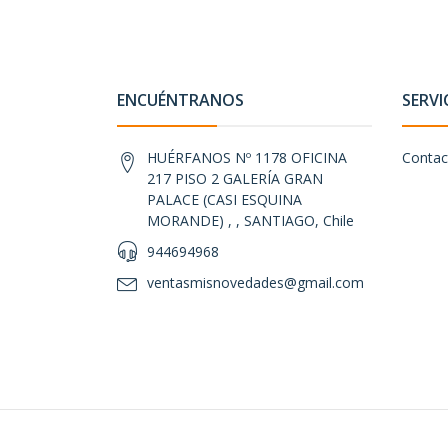
ENCUÉNTRANOS
SERVI
HUÉRFANOS Nº 1178 OFICINA
Contac
217 PISO 2 GALERÍA GRAN
PALACE (CASI ESQUINA
MORANDE) , , SANTIAGO, Chile
944694968
ventasmisnovedades@gmail.com