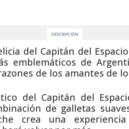
DESCRIPCIÓN
licia del Capitán del Espacio
ás emblemáticos de Argenti
razones de los amantes de los
stico del Capitán del Espac
mbinación de galletas suave
che crea una experienci