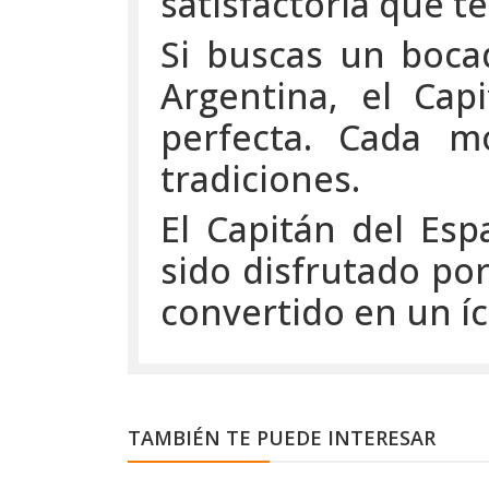
satisfactoria que t
Si buscas un bocad
Argentina, el Cap
perfecta. Cada m
tradiciones.
El Capitán del Esp
sido disfrutado por
convertido en un í
TAMBIÉN TE PUEDE INTERESAR