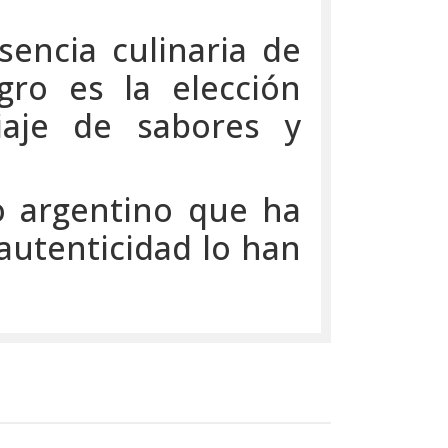
sencia culinaria de
gro es la elección
iaje de sabores y
co argentino que ha
 autenticidad lo han