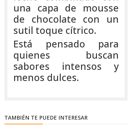
una capa de mousse
de chocolate con un
sutil toque cítrico.
Está pensado para
quienes buscan
sabores intensos y
menos dulces.
TAMBIÉN TE PUEDE INTERESAR