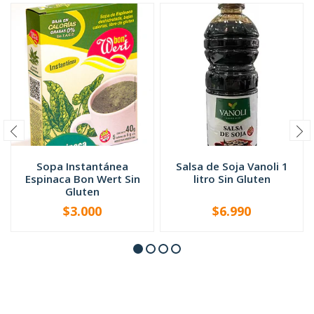
Sopa Instantánea
Salsa de Soja Vanoli 1
Espinaca Bon Wert Sin
litro Sin Gluten
Gluten
$3.000
$6.990
-
+
-
+