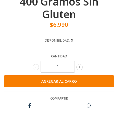
400 Gramos Sin
Gluten
$6.990
9
DISPONIBILIDAD:
CANTIDAD
-
+
COMPARTIR