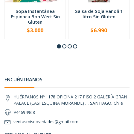
Sopa Instantánea
Salsa de Soja Vanoli 1
Espinaca Bon Wert Sin
litro Sin Gluten
Gluten
$3.000
$6.990
-
+
-
+
ENCUÉNTRANOS
HUÉRFANOS Nº 1178 OFICINA 217 PISO 2 GALERÍA GRAN
PALACE (CASI ESQUINA MORANDE) , , SANTIAGO, Chile
944694968
ventasmisnovedades@gmail.com